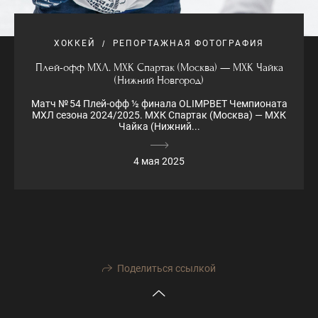
ХОККЕЙ
РЕПОРТАЖНАЯ ФОТОГРАФИЯ
Плей-офф МХЛ. МХК Спартак (Москва) — МХК Чайка
(Нижний Новгород)
Матч № 54 Плей-офф ½ финала OLIMPBET Чемпионата
МХЛ сезона 2024/2025. МХК Спартак (Москва) — МХК
Чайка (Нижний...
4 мая 2025
Поделиться ссылкой