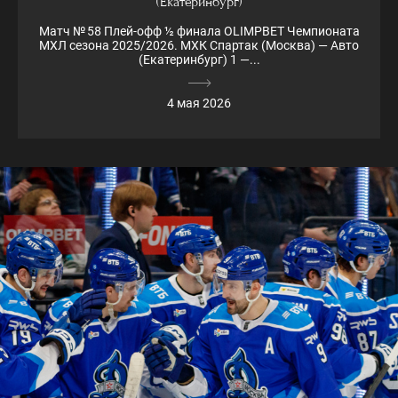
(Екатеринбург)
Матч № 58 Плей-офф ½ финала OLIMPBET Чемпионата
МХЛ сезона 2025/2026. МХК Спартак (Москва) — Авто
(Екатеринбург) 1 —...
4 мая 2026