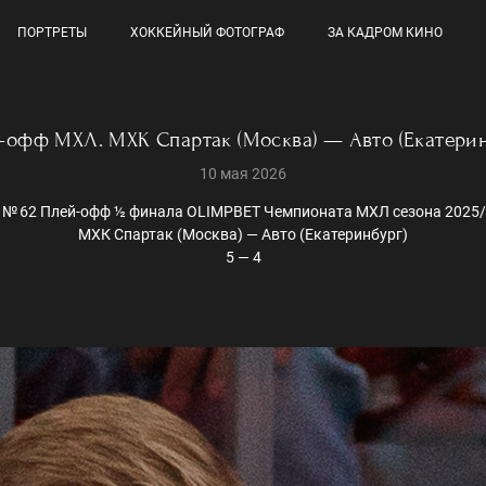
ПОРТРЕТЫ
ХОККЕЙНЫЙ ФОТОГРАФ
ЗА КАДРОМ КИНО
-офф МХЛ. МХК Спартак (Москва) — Авто (Екатерин
10 мая 2026
 № 62 Плей-офф ½ финала OLIMPBET Чемпионата МХЛ сезона 2025/
МХК Спартак (Москва) — Авто (Екатеринбург)
5 — 4