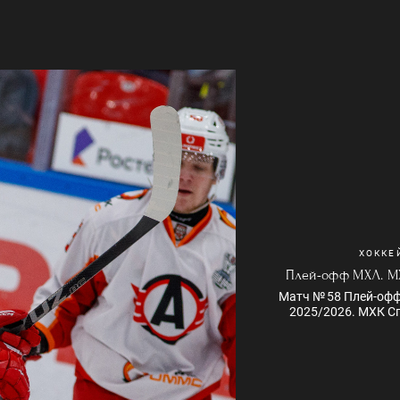
ХОККЕ
Плей-офф МХЛ. МХ
Матч № 58 Плей-оф
2025/2026. МХК Сп