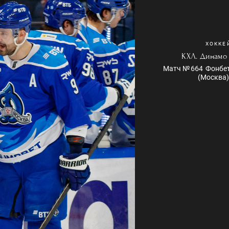
ХОККЕ
КХЛ. Динамо 
Матч № 664 Фонбет
(Москва)