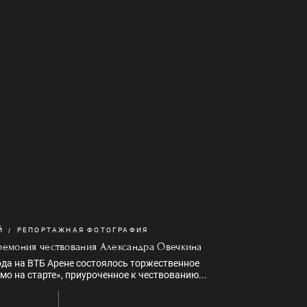
Й
РЕПОРТАЖНАЯ ФОТОГРАФИЯ
ремония чествования Александра Овечкина
ода на ВТБ Арене состоялось торжественное
о на старте», приуроченное к чествованию...