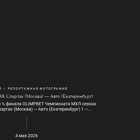
Й
РЕПОРТАЖНАЯ ФОТОГРАФИЯ
К Спартак (Москва) — Авто (Екатеринбург)
ф ½ финала OLIMPBET Чемпионата МХЛ сезона
артак (Москва) — Авто (Екатеринбург) 1 —...
4 мая 2026